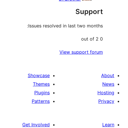
Sup
Issues resolved in last two 
View support
Showcase
Themes
Plugins
Patterns
Get Involved