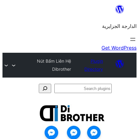
Nút Bấm Liên Hệ
Plu
Dibrother
Direct