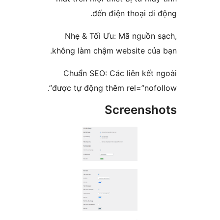
đến điện thoại d
Nhẹ & Tối Ưu: Mã nguồn
không làm chậm website củ
Chuẩn SEO: Các liên kết
được tự động thêm rel=”nof
Screens