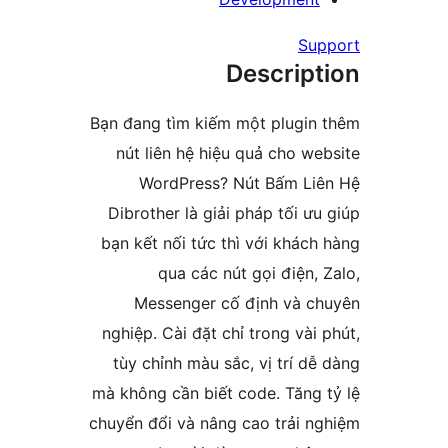
S
Descrip
Bạn đang tìm kiếm một plugi
nút liên hệ hiệu quả cho 
WordPress? Nút Bấm L
Dibrother là giải pháp tối 
bạn kết nối tức thì với khá
qua các nút gọi điện
Messenger cố định và 
nghiệp. Cài đặt chỉ trong và
tùy chỉnh màu sắc, vị trí 
mà không cần biết code. Tăng
chuyển đổi và nâng cao trải 